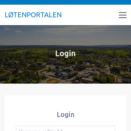
LØTENPORTALEN
Login
Login
Username or Email
*