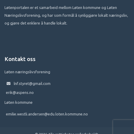
Løtenportalen er et samarbeid mellom Løten kommune og Løten
Næringslivsforening, og har som formål å synliggjøre lokalt næringsliv,
og gjøre det enklere å handle lokalt.
Kontakt oss
Løten næringslivsforening
lnf.styret@gmail.com
erik@aspens.no
Løten kommune
emilie.westli.andersen@edu.loten.kommune.no