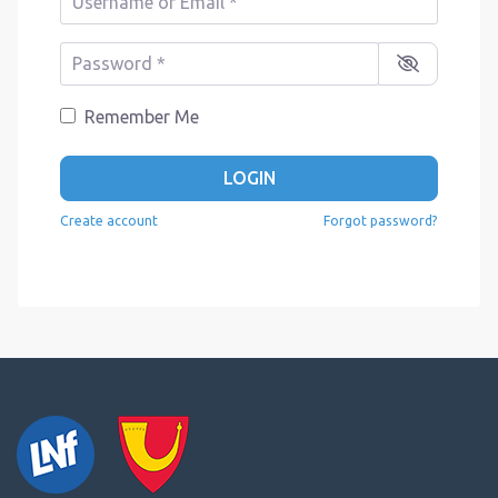
Password
*
Remember Me
LOGIN
Create account
Forgot password?