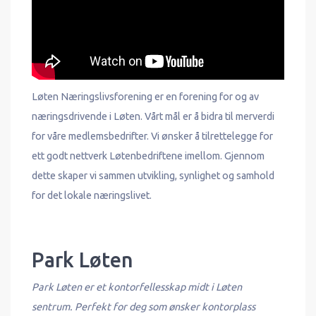
Løten Næringslivsforening er en forening for og av
næringsdrivende i Løten. Vårt mål er å bidra til merverdi
for våre medlemsbedrifter. Vi ønsker å tilrettelegge for
ett godt nettverk Løtenbedriftene imellom. Gjennom
dette skaper vi sammen utvikling, synlighet og samhold
for det lokale næringslivet.
Park Løten
Park Løten er et kontorfellesskap midt i Løten
sentrum. Perfekt for deg som ønsker kontorplass