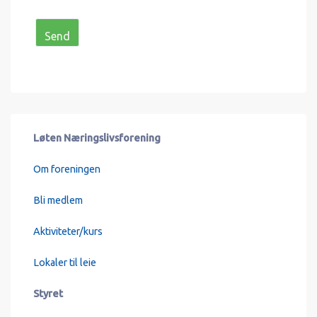
Løten Næringslivsforening
Om foreningen
Bli medlem
Aktiviteter/kurs
Lokaler til leie
Styret