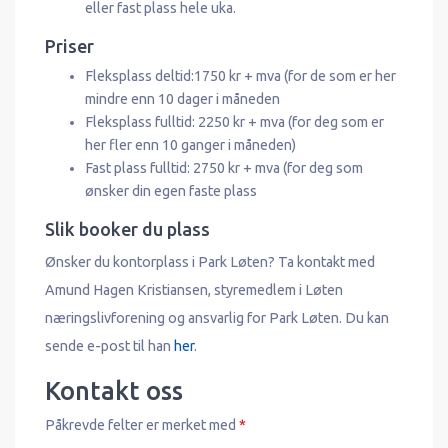
eller fast plass hele uka.
Priser
Fleksplass deltid:1750 kr + mva (for de som er her
mindre enn 10 dager i måneden
Fleksplass fulltid: 2250 kr + mva (for deg som er
her fler enn 10 ganger i måneden)
Fast plass fulltid: 2750 kr + mva (for deg som
ønsker din egen faste plass
Slik booker du plass
Ønsker du kontorplass i Park Løten? Ta kontakt med
Amund Hagen Kristiansen, styremedlem i Løten
næringslivforening og ansvarlig for Park Løten. Du kan
sende e-post til han
her
.
Kontakt oss
Påkrevde felter er merket med
*