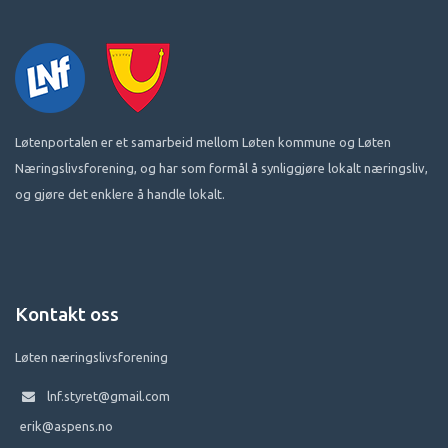
Løtenportalen er et samarbeid mellom Løten kommune og Løten
Næringslivsforening, og har som formål å synliggjøre lokalt næringsliv,
og gjøre det enklere å handle lokalt.
Kontakt oss
Løten næringslivsforening
lnf.styret@gmail.com
erik@aspens.no