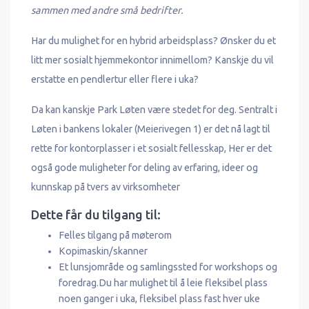
sammen med andre små bedrifter.
Har du mulighet for en hybrid arbeidsplass? Ønsker du et
litt mer sosialt hjemmekontor innimellom? Kanskje du vil
erstatte en pendlertur eller flere i uka?
Da kan kanskje Park Løten være stedet for deg. Sentralt i
Løten i bankens lokaler (Meierivegen 1) er det nå lagt til
rette for kontorplasser i et sosialt fellesskap, Her er det
også gode muligheter for deling av erfaring, ideer og
kunnskap på tvers av virksomheter
Dette får du tilgang til:
Felles tilgang på møterom
Kopimaskin/skanner
Et lunsjområde og samlingssted for workshops og
foredrag.Du har mulighet til å leie fleksibel plass
noen ganger i uka, fleksibel plass fast hver uke