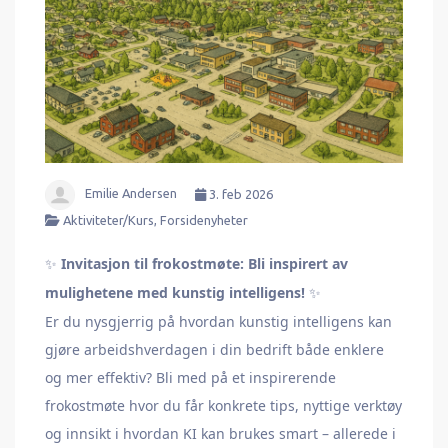
Emilie Andersen
3. feb 2026
Aktiviteter/kurs
,
Forsidenyheter
Invitasjon til frokostmøte: Bli inspirert av
✨
mulighetene med kunstig intelligens!
✨
Er du nysgjerrig på hvordan kunstig intelligens kan
gjøre arbeidshverdagen i din bedrift både enklere
og mer effektiv? Bli med på et inspirerende
frokostmøte hvor du får konkrete tips, nyttige verktøy
og innsikt i hvordan KI kan brukes smart – allerede i