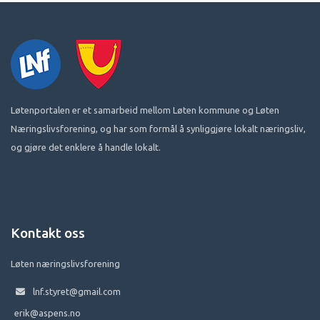
Løtenportalen er et samarbeid mellom Løten kommune og Løten
Næringslivsforening, og har som formål å synliggjøre lokalt næringsliv,
og gjøre det enklere å handle lokalt.
Kontakt oss
Løten næringslivsforening
lnf.styret@gmail.com
erik@aspens.no