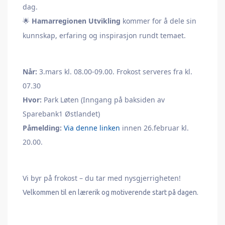
dag.
Hamarregionen Utvikling
kommer for å dele sin
🌟
kunnskap, erfaring og inspirasjon rundt temaet.
Når:
3.mars kl. 08.00-09.00. Frokost serveres fra kl.
07.30
Hvor:
Park Løten (Inngang på baksiden av
Sparebank1 Østlandet)
Påmelding:
Via denne linken
innen 26.februar kl.
20.00.
Vi byr på frokost – du tar med nysgjerrigheten!
Velkommen til en lærerik og motiverende start på dagen.