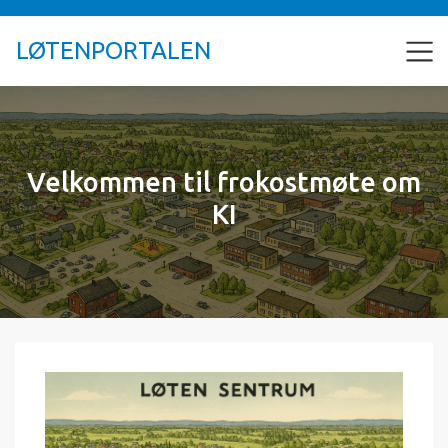
LØTENPORTALEN
Velkommen til frokostmøte om
KI