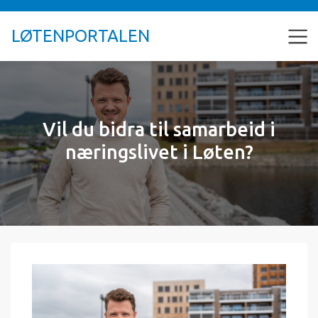
LØTENPORTALEN
Vil du bidra til samarbeid i
næringslivet i Løten?