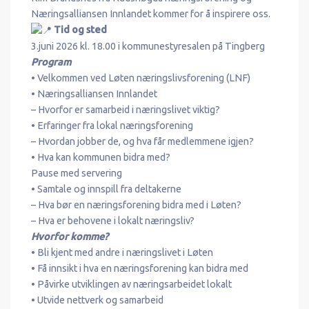
Næringsalliansen Innlandet kommer for å inspirere oss.
Tid og sted
3.juni 2026 kl. 18.00 i kommunestyresalen på Tingberg
Program
• Velkommen ved Løten næringslivsforening (LNF)
• Næringsalliansen Innlandet
– Hvorfor er samarbeid i næringslivet viktig?
• Erfaringer fra lokal næringsforening
– Hvordan jobber de, og hva får medlemmene igjen?
• Hva kan kommunen bidra med?
Pause med servering
• Samtale og innspill fra deltakerne
– Hva bør en næringsforening bidra med i Løten?
– Hva er behovene i lokalt næringsliv?
Hvorfor komme?
• Bli kjent med andre i næringslivet i Løten
• Få innsikt i hva en næringsforening kan bidra med
• Påvirke utviklingen av næringsarbeidet lokalt
• Utvide nettverk og samarbeid