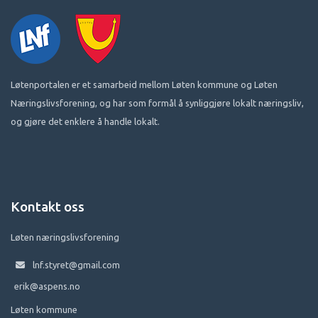
Løtenportalen er et samarbeid mellom Løten kommune og Løten
Næringslivsforening, og har som formål å synliggjøre lokalt næringsliv,
og gjøre det enklere å handle lokalt.
Kontakt oss
Løten næringslivsforening
lnf.styret@gmail.com
erik@aspens.no
Løten kommune