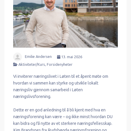
Emilie Andersen
13. mai 2026
Aktiviteter/kurs
,
Forsidenyheter
Vi inviterer næringslivet i Løten til et åpent møte om
hvordan vi sammen kan styrke og utvikle lokalt
næringsliv gjennom samarbeid i Løten
næringslivsforening.
Dette er en god anledning til å bli kjent med hva en
næringsforening kan være – og ikke minst hvordan DU
kan bidra og få nytte av et sterkere næringsfellesskap.
Kim Brandsnes fra Rudshøgda næringsforening og