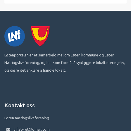
Løtenportalen er et samarbeid mellom Løten kommune og Løten
Næringslivsforening, og har som formål å synliggjøre lokalt næringsliv,
og gjøre det enklere å handle lokalt.
Kontakt oss
Løten næringslivsforening
lnf.styret@gmail.com