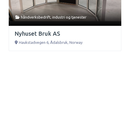
håndverksbedrift
,
industri
og
tjenester
Nyhuset Bruk AS
Haukstadvegen 6
,
Ådalsbruk
,
Norway