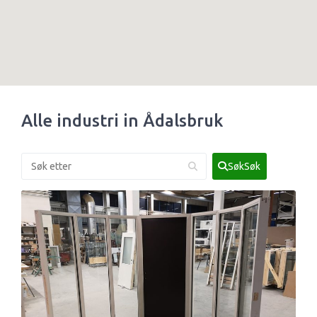
Alle industri in Ådalsbruk
SøkSøk